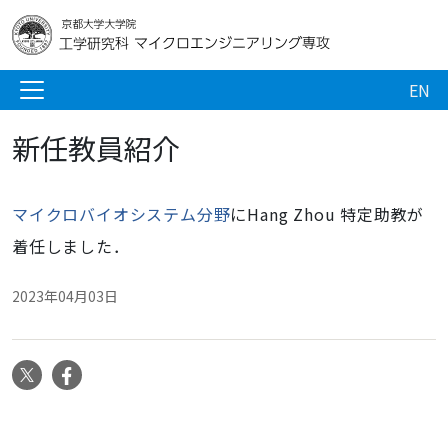
EN
新任教員紹介
マイクロバイオシステム分野
に
Hang Zhou 特定助教が
着任しました．
2023年04月03日
X
Facebook
ナ