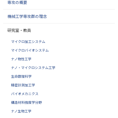
専攻の概要
ー
シ
ョ
機械工学専攻群の理念
ン
研究室・教員
マイクロ加工システム
マイクロバイオシステム
ナノ物性工学
ナノ・マイクロシステム工学
生命数理科学
精密計測加工学
バイオメカニクス
構造材料強度学分野
ナノ生物工学