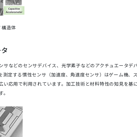
ノ構造体
ータ
ンサなどのセンサデバイス、光学素子などのアクチュエータデ
を測定する慣性センサ（加速度、角速度センサ）はゲーム機、
広い応用で利用されています。加工技術と材料特性の知見を基
す。