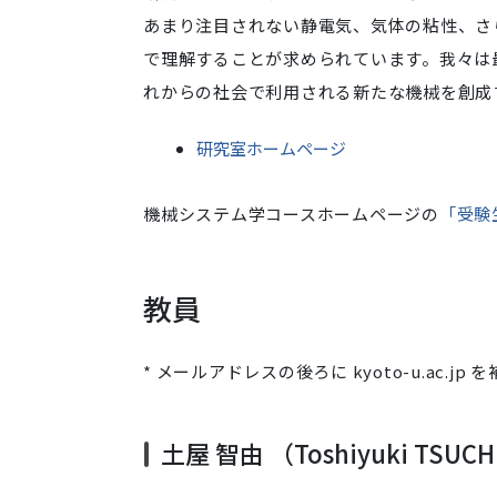
あまり注目されない静電気、気体の粘性、さ
で理解することが求められています。我々は
れからの社会で利用される新たな機械を創成
研究室ホームページ
機械システム学コースホームページの
「受験
教員
* メールアドレスの後ろに kyoto-u.ac.jp
土屋 智由 （Toshiyuki TSUCH