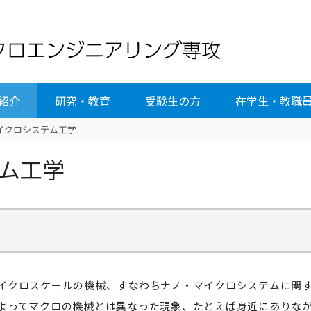
紹介
研究・教育
受験生の方
在学生・教職
イクロシステム工学
ム工学
イクロスケールの機械、すなわちナノ・マイクロシステムに関
よってマクロの機械とは異なった現象、たとえば身近にありな