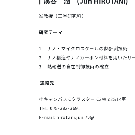
廣谷 潤 (Jun HIROTANI)
准教授（工学研究科）
研究テーマ
1. ナノ・マイクロスケールの熱計測技術
2. ナノ構造やナノカーボン材料を用いたサ
3. 熱輸送の自在制御技術の確立
連絡先
桂キャンパス Cクラスター C3棟 c2S14室
TEL: 075-383-3691
E-mail: hirotani.jun.7v@