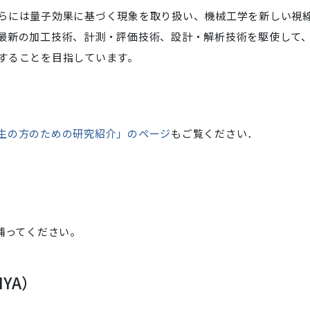
らには量子効果に基づく現象を取り扱い、機械工学を新しい視
最新の加工技術、計測・評価技術、設計・解析技術を駆使して
することを目指しています。
生の方のための研究紹介」のページ
もご覧ください．
 を補ってください。
IYA）