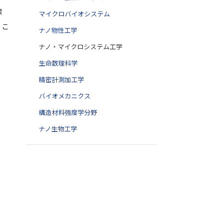
線
マイクロバイオシステム
、こ
ナノ物性工学
ナノ・マイクロシステム工学
生命数理科学
精密計測加工学
バイオメカニクス
構造材料強度学分野
ナノ生物工学