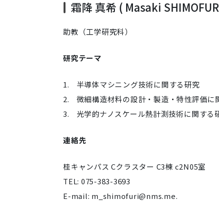
霜降 真希 ( Masaki SHIMOFURI
助教（工学研究科）
研究テーマ
1.
半導体マシニング技術に関する研究
2.
微細構造材料の設計・製造・特性評価に
3.
光学的ナノスケール熱計測技術に関する
連絡先
桂キャンパス Cクラスター C3棟 c2N05室
TEL: 075-383-3693
E-mail: m_shimofuri@nms.me.