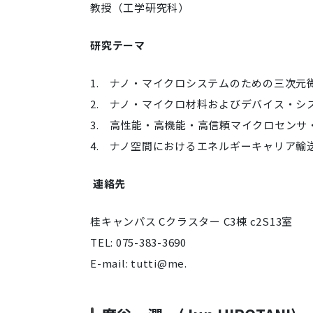
教授（工学研究科）
研究テーマ
1. ナノ・マイクロシステムのための三次元微
2. ナノ・マイクロ材料およびデバイス・
3. 高性能・高機能・高信頼マイクロセンサ
4. ナノ空間におけるエネルギーキャリア輸
連絡先
桂キャンパス Cクラスター C3棟 c2S13室
TEL: 075-383-3690
E-mail: tutti@me.